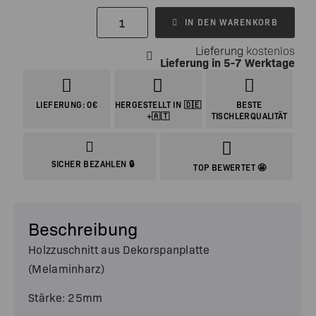
IN DEN WARENKORB
Lieferung
kostenlos
Lieferung in
5-7 Werktage
LIEFERUNG: 0€
HERGESTELLT IN 🇩🇪
BESTE
+🇦🇹
TISCHLERQUALITÄT
SICHER BEZAHLEN 🔒
TOP BEWERTET 🤩
Beschreibung
Holzzuschnitt aus Dekorspanplatte
(Melaminharz)
Stärke: 25mm