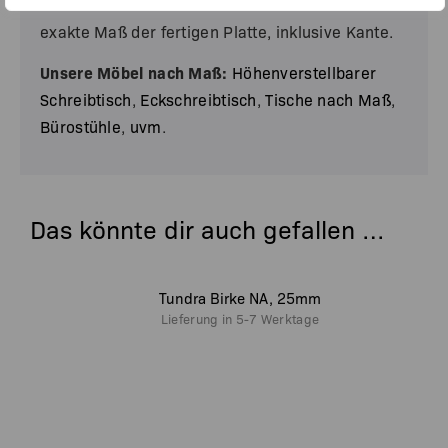
Alle Maße die du verwendest sind immer das
exakte Maß der fertigen Platte, inklusive Kante.
Unsere Möbel nach Maß:
Höhenverstellbarer
Schreibtisch
,
Eckschreibtisch
,
Tische nach Maß
,
Bürostühle
,
uvm
.
Das könnte dir auch gefallen …
Tundra Birke NA, 25mm
Lieferung in
5-7 Werktage