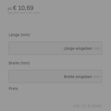
€
10,69
ab
(bei 200 mm x 50 mm)
Länge (mm)
mm
Breite (mm)
mm
Preis
inkl. 20 % MwSt.