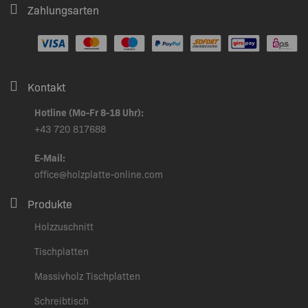
Zahlungsarten
Kontakt
Hotline (Mo-Fr 8-18 Uhr):
+43 720 817688
E-Mail:
office@holzplatte-online.com
Produkte
Holzzuschnitt
Tischplatten
Massivholz Tischplatten
Schreibtisch