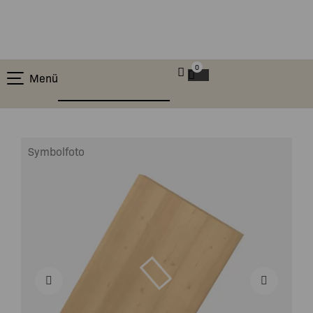
0
Menü
Symbolfoto