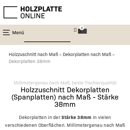
0
Menü
Holzzuschnitt nach Maß
»
Dekorplatten nach Maß
»
Dekorplatten 38mm
Millimetergenau nach Maß, beste Tischlerqualität
Holzzuschnitt Dekorplatten
(Spanplatten) nach Maß - Stärke
38mm
Stärke 38mm
Dekorplatten in der
in vielen
verschiedenen Oberflächen. Millimetergenau nach Maß