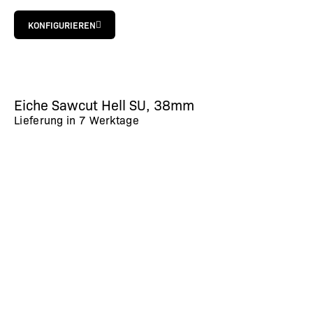
KONFIGURIEREN
Eiche Sawcut Hell SU, 38mm
Lieferung in
7 Werktage