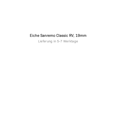
Eiche Sanremo Classic RV, 19mm
Lieferung in
5-7 Werktage