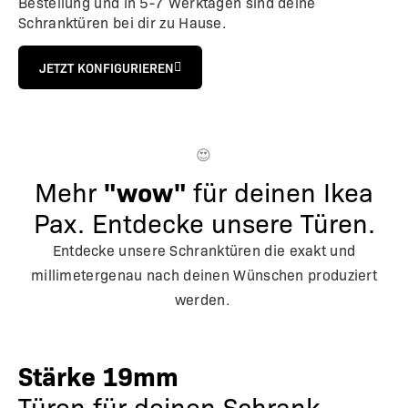
Bestellung und in 5-7 Werktagen sind deine
Schranktüren bei dir zu Hause.
JETZT KONFIGURIEREN
😍
Mehr
"wow"
für deinen Ikea
Pax. Entdecke unsere Türen.
Entdecke unsere Schranktüren die exakt und
millimetergenau nach deinen Wünschen produziert
werden.
Stärke 19mm
Türen für deinen Schrank