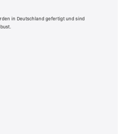
den in Deutschland gefertigt und sind
obust.