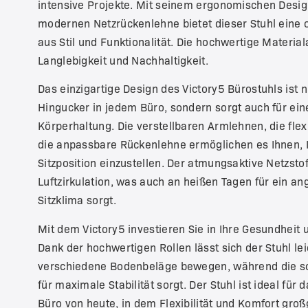
intensive Projekte. Mit seinem ergonomischen Desig
modernen Netzrückenlehne bietet dieser Stuhl eine
aus Stil und Funktionalität. Die hochwertige Materia
Langlebigkeit und Nachhaltigkeit.
Das einzigartige Design des Victory5 Bürostuhls ist n
Hingucker in jedem Büro, sondern sorgt auch für ei
Körperhaltung. Die verstellbaren Armlehnen, die flex
die anpassbare Rückenlehne ermöglichen es Ihnen, I
Sitzposition einzustellen. Der atmungsaktive Netzstof
Luftzirkulation, was auch an heißen Tagen für ein 
Sitzklima sorgt.
Mit dem Victory5 investieren Sie in Ihre Gesundheit u
Dank der hochwertigen Rollen lässt sich der Stuhl lei
verschiedene Bodenbeläge bewegen, während die so
für maximale Stabilität sorgt. Der Stuhl ist ideal für
Büro von heute, in dem Flexibilität und Komfort gro