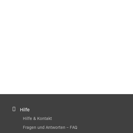
Hilfe
Hilfe & Kontakt
Fragen und Antworten – FAQ