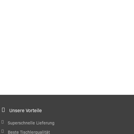
Unsere Vorteile
Superschnelle Lieferung
Beste Tischlerqualität