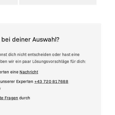
e bei deiner Auswahl?
annst dich nicht entscheiden oder hast eine
ben wir ein paar Lösungsvorschläge für dich:
erten eine
Nachricht
 unserer Experten
+43 720 817688
)
lte Fragen
durch