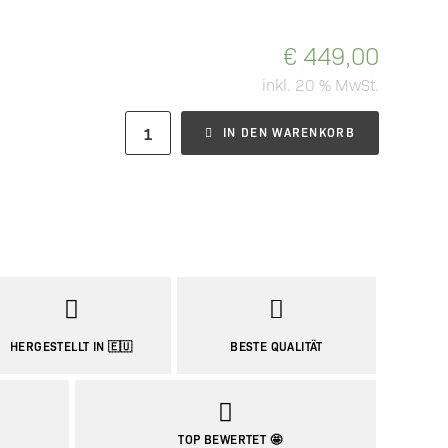
€
449,00
inkl. 20 % MwSt.
IN DEN WARENKORB
HERGESTELLT IN 🇪🇺
BESTE QUALITÄT
TOP BEWERTET 🤩