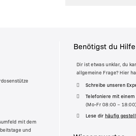
Benötigst du Hilf
Dir ist etwas unklar, du k
allgemeine Frage? Hier ha
ordosenstütze
Schreibe unseren Exp
Telefoniere mit einem
(Mo-Fr 08:00 – 18:00
Lese dir
häufig gestel
tsumfeld mit dem
rbeitstage und