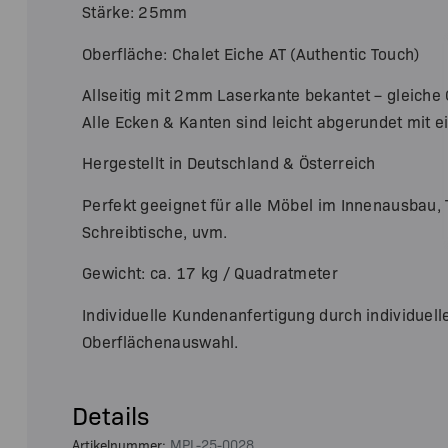
Stärke: 25mm
Oberfläche: Chalet Eiche AT (Authentic Touch)
Allseitig mit 2mm Laserkante bekantet – gleiche O
Alle Ecken & Kanten sind leicht abgerundet mit
Hergestellt in Deutschland & Österreich
Perfekt geeignet für alle Möbel im Innenausbau, 
Schreibtische, uvm.
Gewicht: ca. 17 kg / Quadratmeter
Individuelle Kundenanfertigung durch individuel
Oberflächenauswahl.
Details
Artikelnummer:
MPL-25-0028