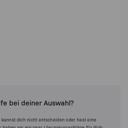
lfe bei deiner Auswahl?
u kannst dich nicht entscheiden oder hast eine
r haben wir ein paar Lösungsvorschläge für dich: