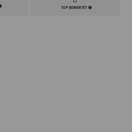
🔒
TOP BEWERTET 🤩