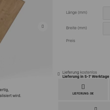
Tischgestelle Metall
Länge (mm)
Breite (mm)
Preis
Lieferung
kostenlos
Lieferung in
5-7 Werktage
ertig,
LIEFERUNG: 0€
isiert wird.