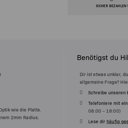
SICHER BEZAHLEN 
Benötigst du Hi
)
Dir ist etwas unklar, d
allgemeine Frage? Hie
Schreibe unseren 
Telefoniere mit e
ptik wie die Platte.
08:00 – 18:00)
 einem 2mm Radius.
Lese dir
häufig ges