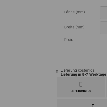
Tischgestelle Metall
Länge (mm)
Breite (mm)
Preis
Lieferung
kostenlos
Lieferung in
5-7 Werktage
LIEFERUNG: 0€