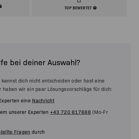
🔒
TOP BEWERTET 🤩
lfe bei deiner Auswahl?
u kannst dich nicht entscheiden oder hast eine
r haben wir ein paar Lösungsvorschläge für dich:
Experten eine
Nachricht
inem unserer Experten
+43 720 817688
(Mo-Fr
tellte Fragen
durch