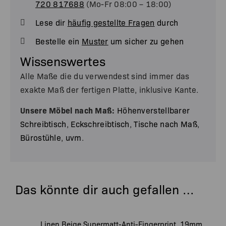
720 817688
(Mo-Fr 08:00 – 18:00)
Lese dir
häufig gestellte Fragen
durch
Bestelle ein
Muster
um sicher zu gehen
Wissenswertes
Alle Maße die du verwendest sind immer das
exakte Maß der fertigen Platte, inklusive Kante.
Unsere Möbel nach Maß:
Höhenverstellbarer
Schreibtisch
,
Eckschreibtisch
,
Tische nach Maß
,
Bürostühle
,
uvm
.
Das könnte dir auch gefallen …
Linen Beige Supermatt-Anti-Fingerprint, 19mm