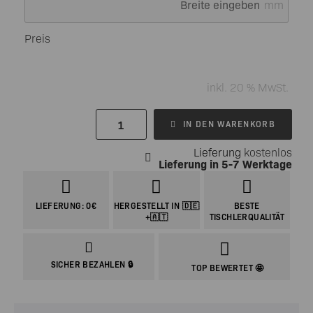
mm
Preis
inkl. 20 % MwSt.
IN DEN WARENKORB
Lieferung
kostenlos
Lieferung in
5-7 Werktage
LIEFERUNG: 0€
HERGESTELLT IN 🇩🇪
BESTE
+🇦🇹
TISCHLERQUALITÄT
SICHER BEZAHLEN 🔒
TOP BEWERTET 🤩