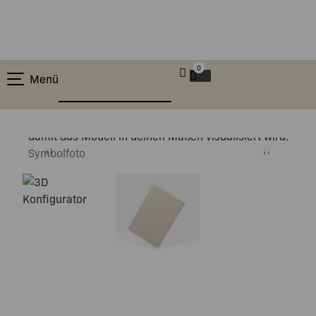
0
Menü
Bitte stelle deine Konfiguration fertig,
damit das Modell in deinen Maßen visualisiert wird.
Symbolfoto