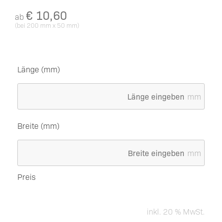
€
10,60
ab
(bei 200 mm x 50 mm)
Länge (mm)
mm
Breite (mm)
mm
Preis
inkl. 20 % MwSt.