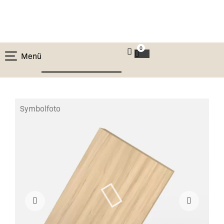
0
Menü
Symbolfoto