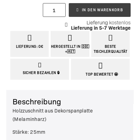
IN DEN WARENKORB
Lieferung
kostenlos
Lieferung in
5-7 Werktage
LIEFERUNG: 0€
HERGESTELLT IN 🇩🇪
BESTE
+🇦🇹
TISCHLERQUALITÄT
SICHER BEZAHLEN 🔒
TOP BEWERTET 🤩
Beschreibung
Holzzuschnitt aus Dekorspanplatte
(Melaminharz)
Stärke: 25mm