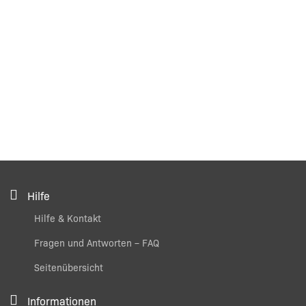
Hilfe
Hilfe & Kontakt
Fragen und Antworten – FAQ
Seitenübersicht
Informationen