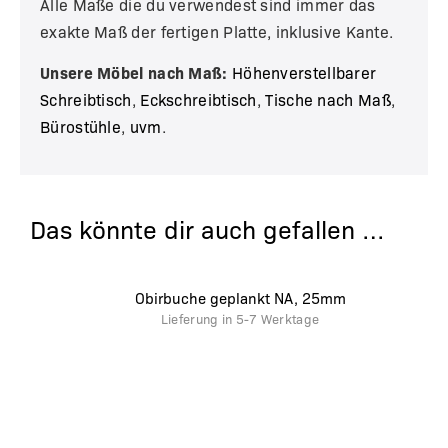
Alle Maße die du verwendest sind immer das
exakte Maß der fertigen Platte, inklusive Kante.
Unsere Möbel nach Maß:
Höhenverstellbarer
Schreibtisch
,
Eckschreibtisch
,
Tische nach Maß
,
Bürostühle
,
uvm
.
Das könnte dir auch gefallen …
Obirbuche geplankt NA, 25mm
Lieferung in
5-7 Werktage