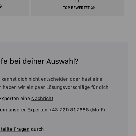
🔒
TOP BEWERTET 🤩
lfe bei deiner Auswahl?
u kannst dich nicht entscheiden oder hast eine
r haben wir ein paar Lösungsvorschläge für dich:
Experten eine
Nachricht
inem unserer Experten
+43 720 817688
(Mo-Fr
tellte Fragen
durch