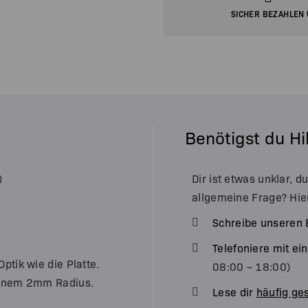
SICHER BEZAHLEN 
Benötigst du Hi
)
Dir ist etwas unklar, d
allgemeine Frage? Hie
Schreibe unseren 
Telefoniere mit e
ptik wie die Platte.
08:00 – 18:00)
 einem 2mm Radius.
Lese dir
häufig ges