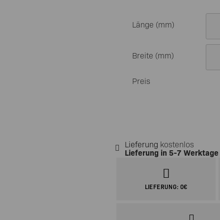
Tischgestelle Metall
Länge (mm)
Breite (mm)
Preis
Lieferung
kostenlos
Lieferung in
5-7 Werktage
LIEFERUNG: 0€