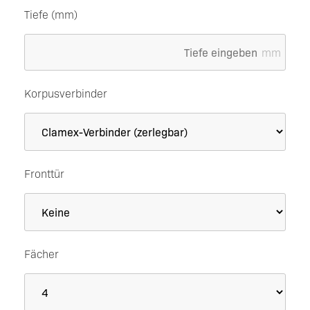
Tiefe (mm)
mm
Korpusverbinder
Fronttür
Fächer