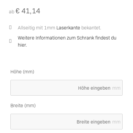
€
41,14
ab
Allseitig mit 1mm
Laserkante
bekantet.
Weitere Informationen zum Schrank findest du
hier.
Höhe (mm)
mm
Breite (mm)
mm