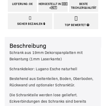
LIEFERUNG: 0€
HERGESTELLT IN 🇩🇪
BESTE
+🇦🇹
TISCHLERQUALITÄT
SICHER BEZAHLEN 🔒
TOP BEWERTET 🤩
Beschreibung
Schrank aus 19mm Dekorspanplatten mit
Bekantung (1mm Laserkante)
Schrankdekor: Lugano Esche naturhell
Bestehend aus Seitenteilen, Boden, Oberboden,
Rückwand und optionaler Schranktür.
Die Schrankteile werden lose geliefert.
Eckverbindungen des Schranks sind bereits