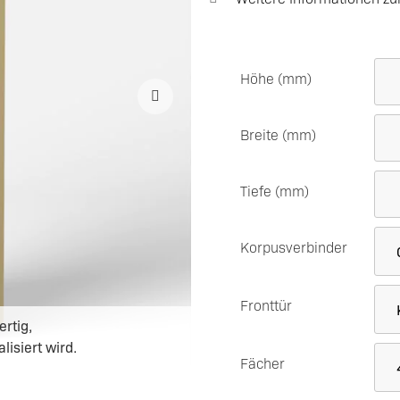
Tischgestelle Metall
Höhe (mm)
Breite (mm)
Tiefe (mm)
Korpusverbinder
Fronttür
ertig,
isiert wird.
Fächer