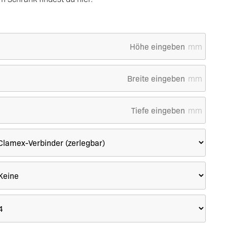
mm
mm
mm