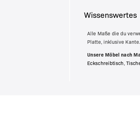
Wissenswertes
Alle Maße die du verw
Platte, inklusive Kante
Unsere Möbel nach M
Eckschreibtisch
,
Tisch