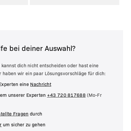
lfe bei deiner Auswahl?
u kannst dich nicht entscheiden oder hast eine
r haben wir ein paar Lösungsvorschläge für dich:
Experten eine
Nachricht
inem unserer Experten
+43 720 817688
(Mo-Fr
tellte Fragen
durch
r
um sicher zu gehen