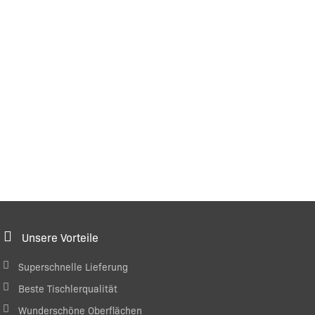
Unsere Vorteile
Superschnelle Lieferung
Beste Tischlerqualität
Wunderschöne Oberflächen