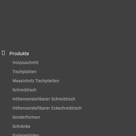
Produkte
Holzzuschnitt
Tischplatten
Massivholz Tischplatten
Schreibtisch
Höhenverstellbarer Schreibtisch
Höhenverstellbarer Eckschreibtisch
Sonderformen
Schränke
Einlegeböden