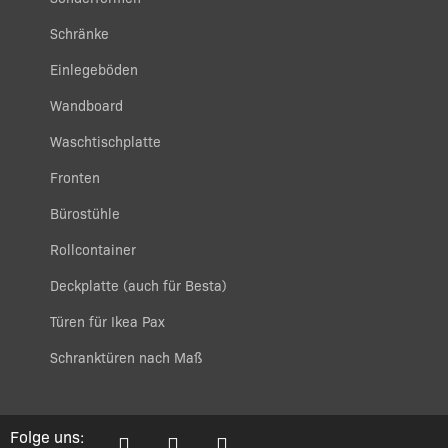
Schränke
Einlegeböden
Wandboard
Waschtischplatte
Fronten
Bürostühle
Rollcontainer
Deckplatte (auch für Besta)
Türen für Ikea Pax
Schranktüren nach Maß
Folge uns: