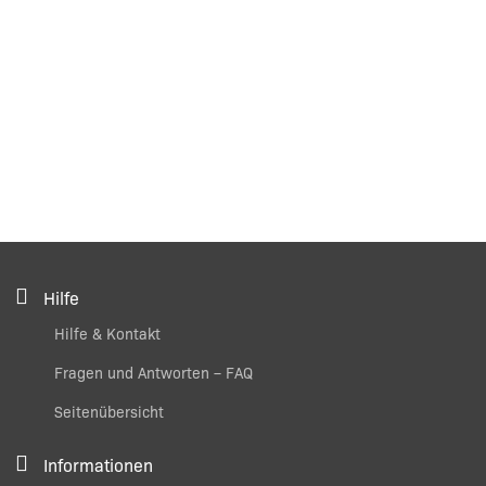
Hilfe
Hilfe & Kontakt
Fragen und Antworten – FAQ
Seitenübersicht
Informationen