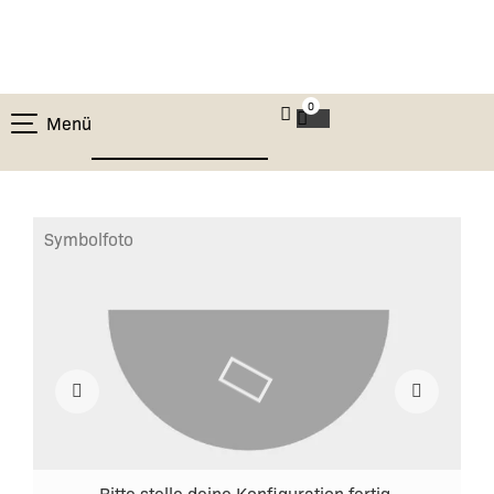
0
Menü
Symbolfoto
Bitte stelle deine Konfiguration fertig,