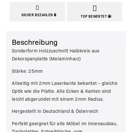
SICHER BEZAHLEN 🔒
TOP BEWERTET 🤩
Beschreibung
Sonderform Holzzuschnitt Halbkreis aus
Dekorspanplatte (Melaminharz)
Stärke: 25mm
Allseitig mit 2mm Laserkante bekantet – gleiche
Optik wie die Platte. Alle Ecken & Kanten sind
leicht abgerundet mit einem 2mm Radius.
Hergestellt in Deutschland & Österreich
Perfekt geeignet für alle Möbel im Innenausbau,
Tischplatten, Schreibtische, uvm.