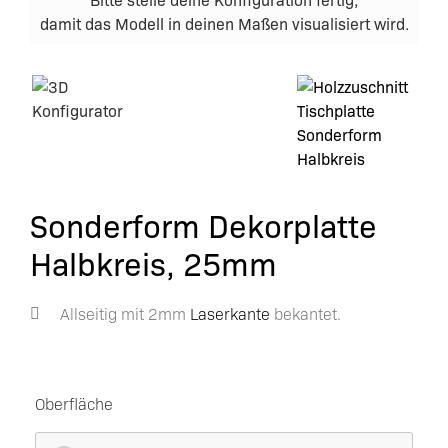
damit das Modell in deinen Maßen visualisiert wird.
Sonderform Dekorplatte
Halbkreis, 25mm
Allseitig mit 2mm
Laserkante
bekantet.
Oberfläche