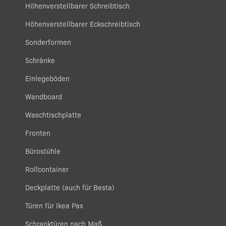
Höhenverstellbarer Schreibtisch
Höhenverstellbarer Eckschreibtisch
Sonderformen
Schränke
Einlegeböden
Wandboard
Waschtischplatte
Fronten
Bürostühle
Rollcontainer
Deckplatte (auch für Besta)
Türen für Ikea Pax
Schranktüren nach Maß