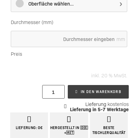
Oberfläche wählen...
Durchmesser (mm)
mm
Preis
inkl. 20 % MwSt.
IN DEN WARENKORB
Lieferung
kostenlos
Lieferung in
5-7 Werktage
LIEFERUNG: 0€
HERGESTELLT IN 🇩🇪
BESTE
+🇦🇹
TISCHLERQUALITÄT