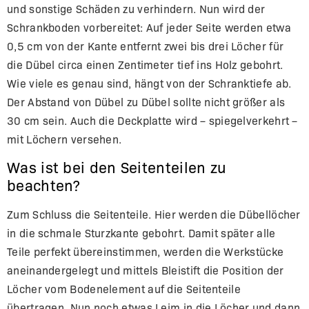
und sonstige Schäden zu verhindern. Nun wird der
Schrankboden vorbereitet: Auf jeder Seite werden etwa
0,5 cm von der Kante entfernt zwei bis drei Löcher für
die Dübel circa einen Zentimeter tief ins Holz gebohrt.
Wie viele es genau sind, hängt von der Schranktiefe ab.
Der Abstand von Dübel zu Dübel sollte nicht größer als
30 cm sein. Auch die Deckplatte wird – spiegelverkehrt –
mit Löchern versehen.
Was ist bei den Seitenteilen zu
beachten?
Zum Schluss die Seitenteile. Hier werden die Dübellöcher
in die schmale Sturzkante gebohrt. Damit später alle
Teile perfekt übereinstimmen, werden die Werkstücke
aneinandergelegt und mittels Bleistift die Position der
Löcher vom Bodenelement auf die Seitenteile
übertragen. Nun noch etwas Leim in die Löcher und dann