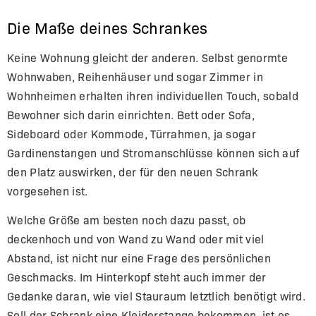
Die Maße deines Schrankes
Keine Wohnung gleicht der anderen. Selbst genormte
Wohnwaben, Reihenhäuser und sogar Zimmer in
Wohnheimen erhalten ihren individuellen Touch, sobald
Bewohner sich darin einrichten. Bett oder Sofa,
Sideboard oder Kommode, Türrahmen, ja sogar
Gardinenstangen und Stromanschlüsse können sich auf
den Platz auswirken, der für den neuen Schrank
vorgesehen ist.
Welche Größe am besten noch dazu passt, ob
deckenhoch und von Wand zu Wand oder mit viel
Abstand, ist nicht nur eine Frage des persönlichen
Geschmacks. Im Hinterkopf steht auch immer der
Gedanke daran, wie viel Stauraum letztlich benötigt wird.
Soll der Schrank eine Kleiderstange bekommen, ist es