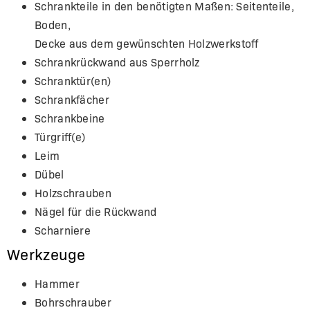
Schrankteile in den benötigten Maßen: Seitenteile,
Boden,
Decke aus dem gewünschten Holzwerkstoff
Schrankrückwand aus Sperrholz
Schranktür(en)
Schrankfächer
Schrankbeine
Türgriff(e)
Leim
Dübel
Holzschrauben
Nägel für die Rückwand
Scharniere
Werkzeuge
Hammer
Bohrschrauber